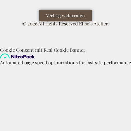
Vertrag widerrufen
© 2026 All rights Reserved Elise´s Atelier.
Cookie Consent mit Real Cookie Banner