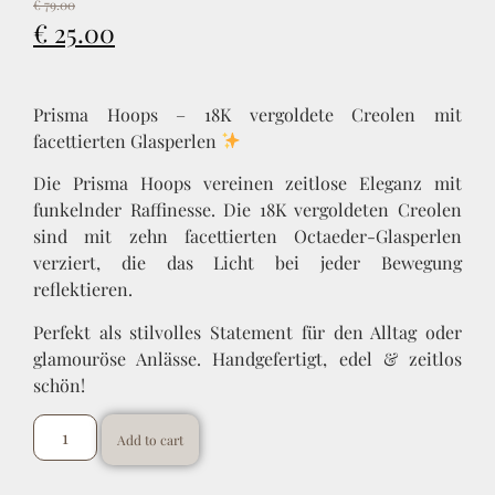
€
79.00
€
25.00
Prisma Hoops – 18K vergoldete Creolen mit
facettierten Glasperlen
Die Prisma Hoops vereinen zeitlose Eleganz mit
funkelnder Raffinesse. Die 18K vergoldeten Creolen
sind mit zehn facettierten Octaeder-Glasperlen
verziert, die das Licht bei jeder Bewegung
reflektieren.
Perfekt als stilvolles Statement für den Alltag oder
glamouröse Anlässe. Handgefertigt, edel & zeitlos
schön!
Add to cart