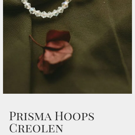
Prisma Hoops
Creolen