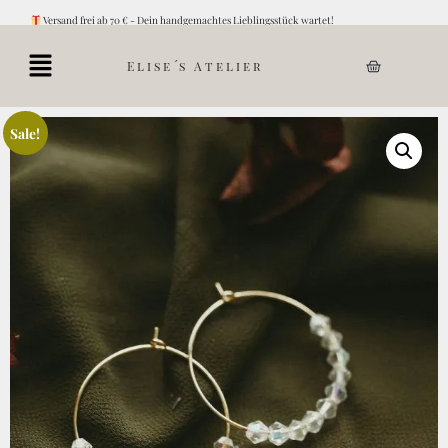
Versand frei ab 70 € - Dein handgemachtes Lieblingsstück wartet!
Elise´s Atelier
Sale!