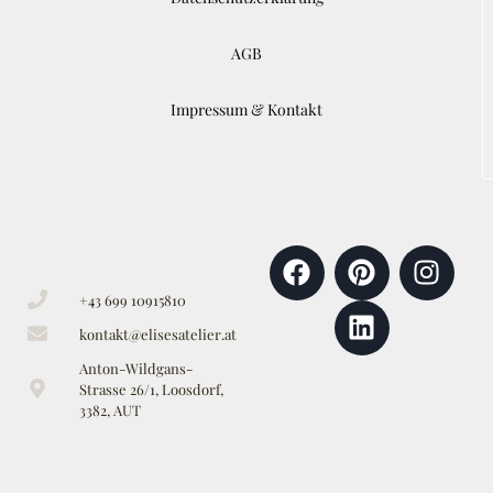
AGB
Impressum & Kontakt
+43 699 10915810
kontakt@elisesatelier.at
Anton-Wildgans-
Strasse 26/1, Loosdorf,
3382, AUT