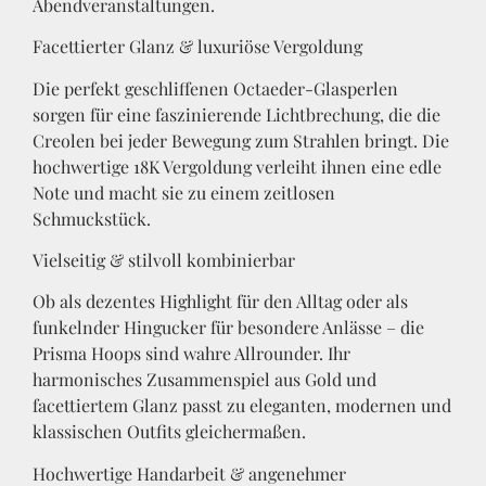
Abendveranstaltungen.
Facettierter Glanz & luxuriöse Vergoldung
Die perfekt geschliffenen Octaeder-Glasperlen
sorgen für eine faszinierende Lichtbrechung, die die
Creolen bei jeder Bewegung zum Strahlen bringt. Die
hochwertige 18K Vergoldung verleiht ihnen eine edle
Note und macht sie zu einem zeitlosen
Schmuckstück.
Vielseitig & stilvoll kombinierbar
Ob als dezentes Highlight für den Alltag oder als
funkelnder Hingucker für besondere Anlässe – die
Prisma Hoops sind wahre Allrounder. Ihr
harmonisches Zusammenspiel aus Gold und
facettiertem Glanz passt zu eleganten, modernen und
klassischen Outfits gleichermaßen.
Hochwertige Handarbeit & angenehmer