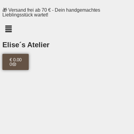
🎁 Versand frei ab 70 € - Dein handgemachtes
Lieblingsstück wartet!
Elise´s Atelier
€
0.00
0