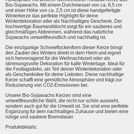
Bio-Sojawachs. Mit einem Durchmesser von ca. 6,5 cm
und einer Höhe von ca. 2,5 cm ist diese handgefertigte
Winterkerze das perfekte Highlight für deine
Winterdekoration oder als Nachhaltiges Geschenk. Der
hochwertige Baumwolldocht sorgt für ein sauberes und
gleichmäßiges Abbrennen, während das natürliche
Sojawachs umweltfreundlich und nachhaltig ist.
Die einzigartige Schneeflockenform dieser Kerze bringt
den Zauber des Winters direkt in dein Heim und eignet
sich hervorragend für die Weihnachtszeit oder als
stimmungsvolle Dekoration für kalte Wintertage. Ideal für
die Festtagsdeko, als Teil deiner Winterdekoration oder
als Geschenkidee für deine Liebsten. Diese nachhaltige
Kerze schafft eine gemütliche Atmosphäre und trägt zur
Reduzierung von CO2-Emissionen bei.
Unsere Bio-Sojawachs Kerzen sind eine
umweltfreundliche Wahl, die nicht nur schön aussieht,
sondern auch gut für die Umwelt ist. Sie sind eine perfekte
Ergänzung für dein nachhaltiges Zuhause und bieten eine
ruhige und saubere Brenndauer.
Produktdetails: