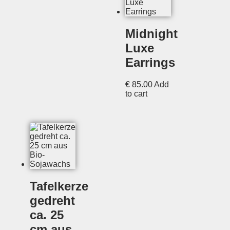
Midnight
Luxe
Earrings
€
85.00
Add
to cart
Tafelkerze
gedreht
ca. 25
cm aus