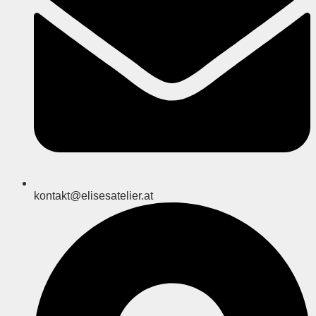
kontakt@elisesatelier.at