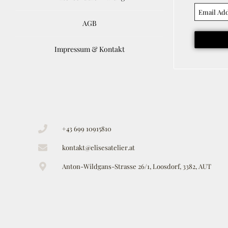
AGB
Impressum & Kontakt
+43 699 10915810
kontakt@elisesatelier.at
Anton-Wildgans-Strasse 26/1, Loosdorf, 3382, AUT