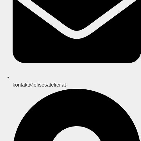
kontakt@elisesatelier.at