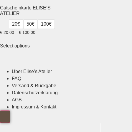
Gutscheinkarte ELISE’S
ATELIER
20€
50€
100€
Price
€
20.00
–
€
100.00
range:
€ 20.00
Select options
through
This
€ 100.00
product
has
Über Elise’s Atelier
multiple
FAQ
variants.
Versand & Rückgabe
The
Datenschutzerklärung
options
AGB
may
Impressum & Kontakt
be
chosen
on
the