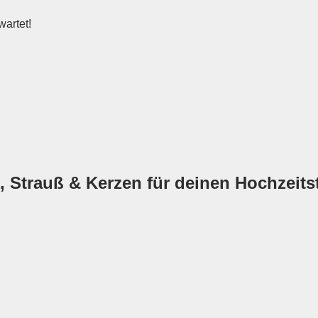
wartet!
 Strauß & Kerzen für deinen Hochzeitst