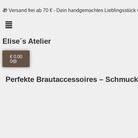
🎁 Versand frei ab 70 € - Dein handgemachtes Lieblingsstück 
Elise´s Atelier
€
0.00
0
Perfekte Brautaccessoires – Schmuck,