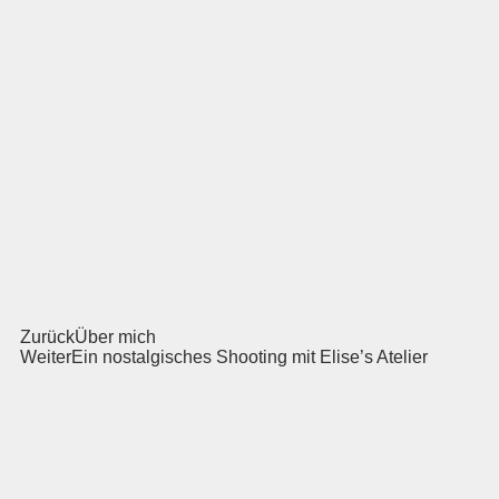
Zurück
Über mich
Weiter
Ein nostalgisches Shooting mit Elise’s Atelier