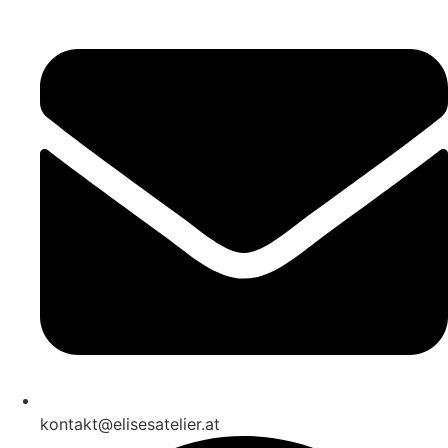
kontakt@elisesatelier.at