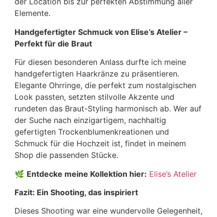
der Location bis zur perfekten Abstimmung aller
Elemente.
Handgefertigter Schmuck von Elise’s Atelier –
Perfekt für die Braut
Für diesen besonderen Anlass durfte ich meine
handgefertigten Haarkränze zu präsentieren.
Elegante Ohrringe, die perfekt zum nostalgischen
Look passten, setzten stilvolle Akzente und
rundeten das Braut-Styling harmonisch ab. Wer auf
der Suche nach einzigartigem, nachhaltig
gefertigten Trockenblumenkreationen und
Schmuck für die Hochzeit ist, findet in meinem
Shop die passenden Stücke.
🌿
Entdecke meine Kollektion hier:
Elise’s Atelier
Fazit: Ein Shooting, das inspiriert
Dieses Shooting war eine wundervolle Gelegenheit,