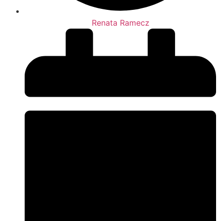
Renata Ramecz