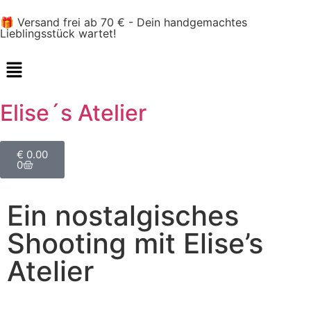
🎁 Versand frei ab 70 € - Dein handgemachtes
Lieblingsstück wartet!
Elise´s Atelier
€
0.00
0
Ein nostalgisches
Shooting mit Elise’s
Atelier