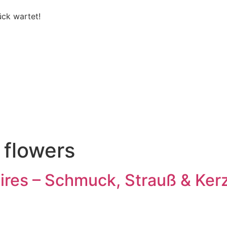
ück wartet!
 flowers
ires – Schmuck, Strauß & Ker