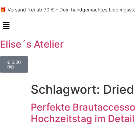
🎁 Versand frei ab 70 € - Dein handgemachtes Lieblingsst
Elise´s Atelier
€
0.00
0
Schlagwort:
Dried
Perfekte Brautaccesso
Hochzeitstag im Detail