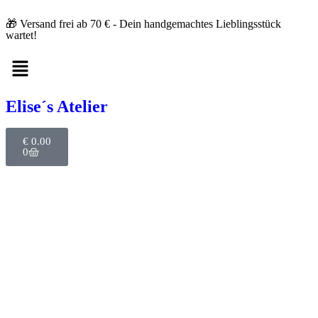
🎁 Versand frei ab 70 € - Dein handgemachtes Lieblingsstück
wartet!
Elise´s Atelier
€
0.00
0