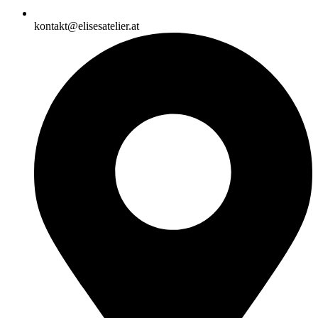
kontakt@elisesatelier.at