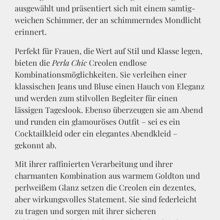
ausgewählt und präsentiert sich mit einem samtig-
weichen Schimmer, der an schimmerndes Mondlicht
erinnert.
Perfekt für Frauen, die Wert auf Stil und Klasse legen,
bieten die
Perla Chic
Creolen endlose
Kombinationsmöglichkeiten. Sie verleihen einer
klassischen Jeans und Bluse einen Hauch von Eleganz
und werden zum stilvollen Begleiter für einen
lässigen Tageslook. Ebenso überzeugen sie am Abend
und runden ein glamouröses Outfit – sei es ein
Cocktailkleid oder ein elegantes Abendkleid –
gekonnt ab.
Mit ihrer raffinierten Verarbeitung und ihrer
charmanten Kombination aus warmem Goldton und
perlweißem Glanz setzen die Creolen ein dezentes,
aber wirkungsvolles Statement. Sie sind federleicht
zu tragen und sorgen mit ihrer sicheren