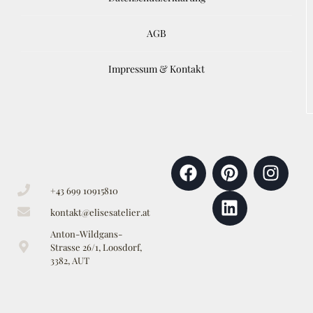
AGB
Impressum & Kontakt
+43 699 10915810
kontakt@elisesatelier.at
Anton-Wildgans-
Strasse 26/1, Loosdorf,
3382, AUT