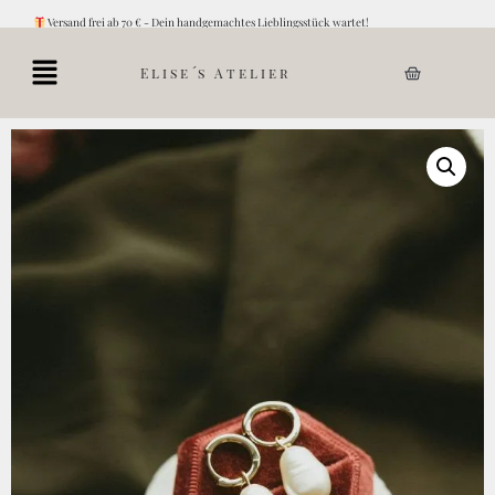
Versand frei ab 70 € - Dein handgemachtes Lieblingsstück wartet!
Elise´s Atelier