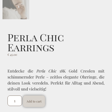
Perla Chic
Earrings
€
45.00
Entdecke die
Perla Chic
18K Gold Creolen mit
schimmernder Perle – zeitlos elegante Ohrringe, die
deinen Look veredeln. Perfekt für Alltag und Abend,
stilvoll und vielseitig!
Add to cart