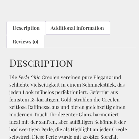
Description
Additional information
Reviews (0)
Description
Die
Perla Chic
Creolen vereinen pure Eleganz und
schlichte Vielseitigkeit in einem Schmuckstück, das
jeden Look mühelos perfektioniert. Gefertigt aus
feinstem 18-karätigem Gold, strahlen die Creolen
zeitlose Raffinesse aus und bieten gleichzeitig einen
modernen Touch. Ihr dezenter Glanz harmoniert
ideal mit der sanften, aber auffälligen Schönheit der
hochwertigen Perle, die als Highlight an jeder Creole
schwingt. Diese Perle wurde mit größter Sorgfalt