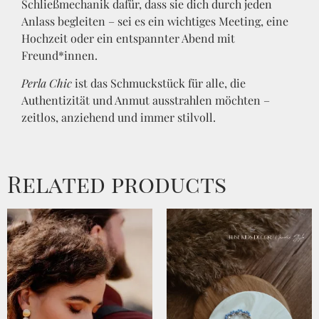
Schließmechanik dafür, dass sie dich durch jeden
Anlass begleiten – sei es ein wichtiges Meeting, eine
Hochzeit oder ein entspannter Abend mit
Freund*innen.
Perla Chic
ist das Schmuckstück für alle, die
Authentizität und Anmut ausstrahlen möchten –
zeitlos, anziehend und immer stilvoll.
Related products