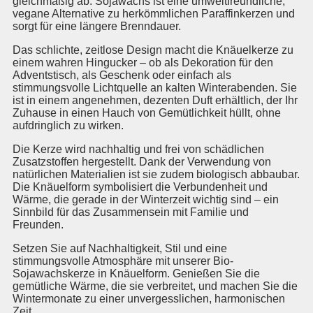
gleichmäßig ab. Sojawachs ist eine umweltfreundliche,
vegane Alternative zu herkömmlichen Paraffinkerzen und
sorgt für eine längere Brenndauer.
Das schlichte, zeitlose Design macht die Knäuelkerze zu
einem wahren Hingucker – ob als Dekoration für den
Adventstisch, als Geschenk oder einfach als
stimmungsvolle Lichtquelle an kalten Winterabenden. Sie
ist in einem angenehmen, dezenten Duft erhältlich, der Ihr
Zuhause in einen Hauch von Gemütlichkeit hüllt, ohne
aufdringlich zu wirken.
Die Kerze wird nachhaltig und frei von schädlichen
Zusatzstoffen hergestellt. Dank der Verwendung von
natürlichen Materialien ist sie zudem biologisch abbaubar.
Die Knäuelform symbolisiert die Verbundenheit und
Wärme, die gerade in der Winterzeit wichtig sind – ein
Sinnbild für das Zusammensein mit Familie und
Freunden.
Setzen Sie auf Nachhaltigkeit, Stil und eine
stimmungsvolle Atmosphäre mit unserer Bio-
Sojawachskerze in Knäuelform. Genießen Sie die
gemütliche Wärme, die sie verbreitet, und machen Sie die
Wintermonate zu einer unvergesslichen, harmonischen
Zeit.