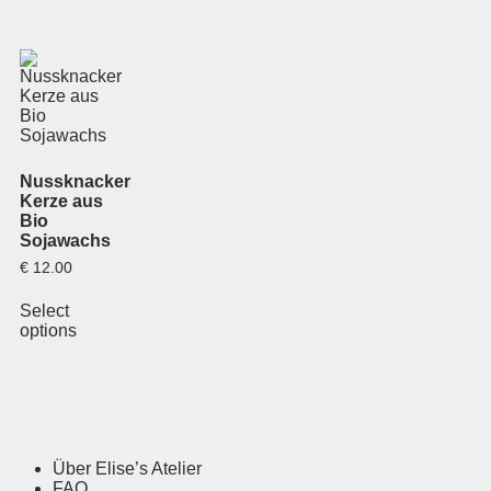
Nussknacker
Kerze aus
Bio
Sojawachs
€
12.00
Select
options
Über Elise’s Atelier
FAQ