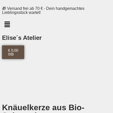
🎁 Versand frei ab 70 € - Dein handgemachtes
Lieblingsstück wartet!
Elise´s Atelier
€
0.00
0
Knäuelkerze aus Bio-