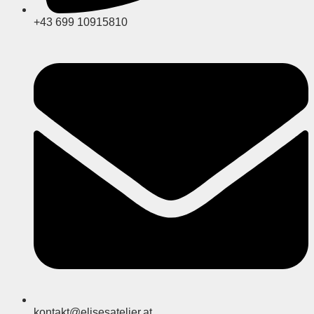
+43 699 10915810
kontakt@elisesatelier.at