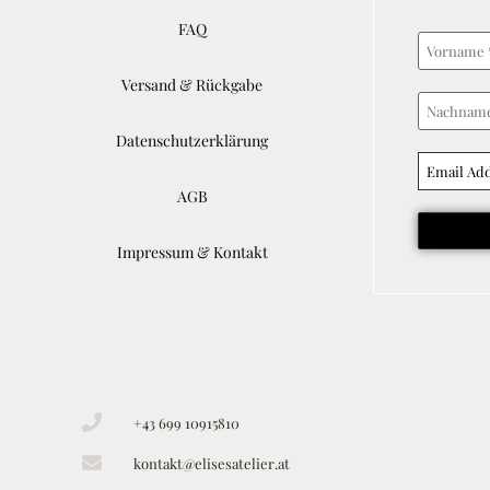
FAQ
Versand & Rückgabe
Datenschutzerklärung
AGB
Impressum & Kontakt
+43 699 10915810
kontakt@elisesatelier.at