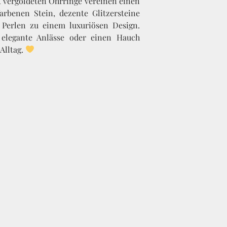
K vergoldeten Ohrringe vereinen einen
rbenen Stein, dezente Glitzersteine
 Perlen zu einem luxuriösen Design.
, elegante Anlässe oder einen Hauch
Alltag.