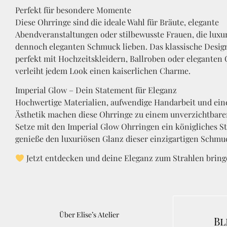
Perfekt für besondere Momente
Diese Ohrringe sind die ideale Wahl für Bräute, elegante
Abendveranstaltungen oder stilbewusste Frauen, die luxur
dennoch eleganten Schmuck lieben. Das klassische Desig
perfekt mit Hochzeitskleidern, Ballroben oder eleganten 
verleiht jedem Look einen kaiserlichen Charme.
Imperial Glow – Dein Statement für Eleganz
Hochwertige Materialien, aufwendige Handarbeit und eine
Ästhetik machen diese Ohrringe zu einem unverzichtbare
Setze mit den Imperial Glow Ohrringen ein königliches 
genieße den luxuriösen Glanz dieser einzigartigen Schmu
Jetzt entdecken und deine Eleganz zum Strahlen bring
Über Elise’s Atelier
Bl