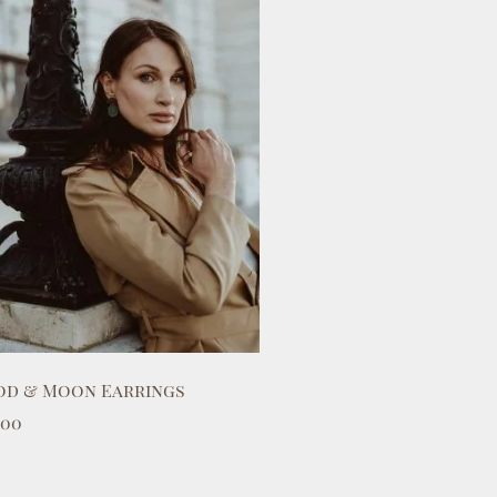
d & Moon Earrings
.00