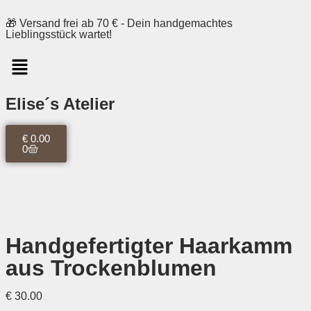
🎁 Versand frei ab 70 € - Dein handgemachtes
Lieblingsstück wartet!
Elise´s Atelier
€
0.00
0
Handgefertigter Haarkamm
aus Trockenblumen
€
30.00