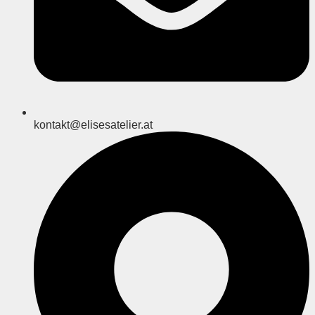
kontakt@elisesatelier.at