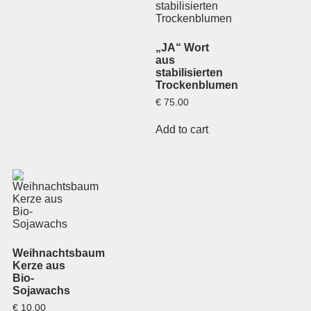
„JA“ Wort
aus
stabilisierten
Trockenblumen
€
75.00
Add to cart
Weihnachtsbaum
Kerze aus
Bio-
Sojawachs
€
10.00