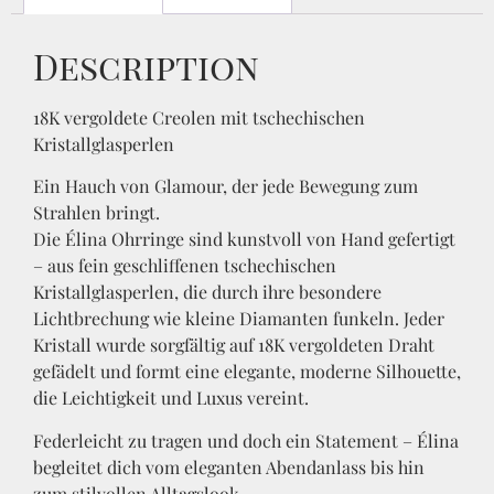
Description
18K vergoldete Creolen mit tschechischen
Kristallglasperlen
Ein Hauch von Glamour, der jede Bewegung zum
Strahlen bringt.
Die Élina Ohrringe sind kunstvoll von Hand gefertigt
– aus fein geschliffenen tschechischen
Kristallglasperlen, die durch ihre besondere
Lichtbrechung wie kleine Diamanten funkeln. Jeder
Kristall wurde sorgfältig auf 18K vergoldeten Draht
gefädelt und formt eine elegante, moderne Silhouette,
die Leichtigkeit und Luxus vereint.
Federleicht zu tragen und doch ein Statement – Élina
begleitet dich vom eleganten Abendanlass bis hin
zum stilvollen Alltagslook.