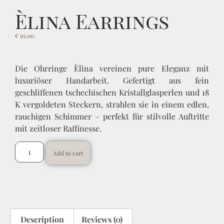
Èlina Earrings
€
95.00
Die Ohrringe Èlina vereinen pure Eleganz mit
luxuriöser Handarbeit. Gefertigt aus fein
geschliffenen tschechischen Kristallglasperlen und 18
K vergoldeten Steckern, strahlen sie in einem edlen,
rauchigen Schimmer – perfekt für stilvolle Auftritte
mit zeitloser Raffinesse.
Add to cart
Description
Reviews (0)