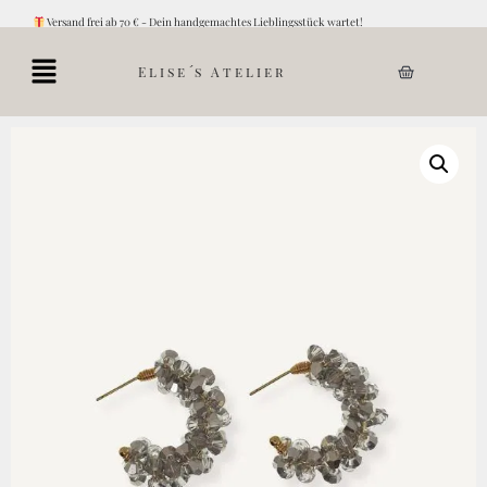
Versand frei ab 70 € - Dein handgemachtes Lieblingsstück wartet!
Elise´s Atelier