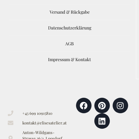
Versand & Rückgabe
Datenschutzerklärung
AGB
Impressum & Kontakt
+43 699 10915810
kontakt@elisesatelier.at
Anton-Wildgans-
Strasse 26/1, Loosdorf,