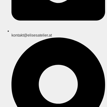
kontakt@elisesatelier.at