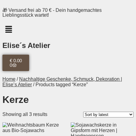
🎁 Versand frei ab 70 € - Dein handgemachtes
Lieblingsstück wartet!
Elise´s Atelier
€
0.00
0
Home
/
Nachhaltige Geschenke, Schmuck, Dekoration |
Elise’s Atelier
/ Products tagged “Kerze”
Kerze
Showing all 3 results