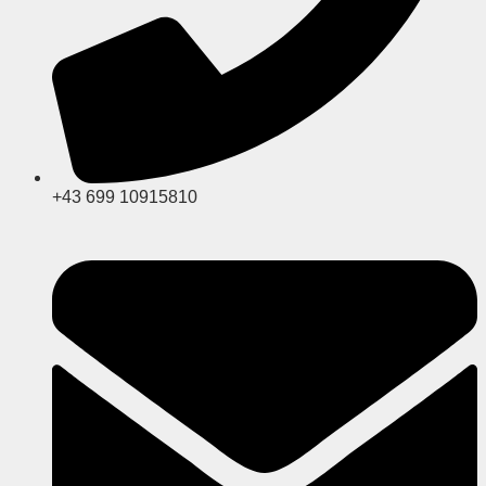
+43 699 10915810