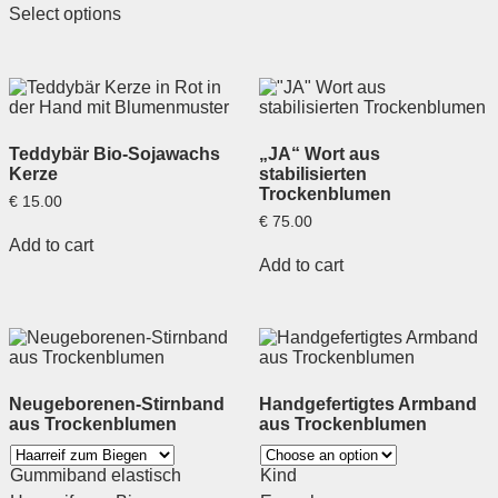
Select options
Teddybär Bio-Sojawachs
„JA“ Wort aus
Kerze
stabilisierten
Trockenblumen
€
15.00
€
75.00
Add to cart
Add to cart
Neugeborenen-Stirnband
Handgefertigtes Armband
aus Trockenblumen
aus Trockenblumen
Gummiband elastisch
Kind