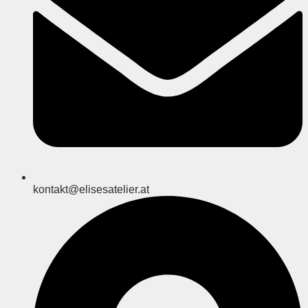
kontakt@elisesatelier.at