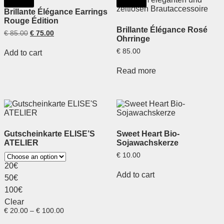
Brillante Élégance Earrings
Rouge Édition
Brillante Élégance Rosé
€
85.00
€
75.00
Ohrringe
€
85.00
Add to cart
Read more
Gutscheinkarte ELISE’S
Sweet Heart Bio-
ATELIER
Sojawachskerze
€
10.00
20€
Add to cart
50€
100€
Clear
€
20.00
–
€
100.00