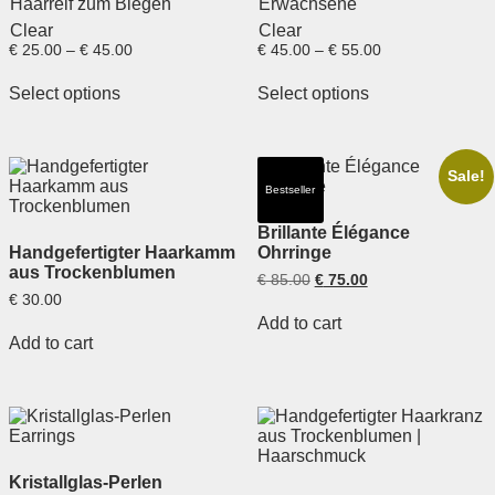
Haarreif zum Biegen
Erwachsene
Clear
Clear
€
25.00
–
€
45.00
€
45.00
–
€
55.00
Select options
Select options
Sale!
Bestseller
Brillante Élégance
Handgefertigter Haarkamm
Ohrringe
aus Trockenblumen
€
85.00
€
75.00
€
30.00
Add to cart
Add to cart
Kristallglas-Perlen