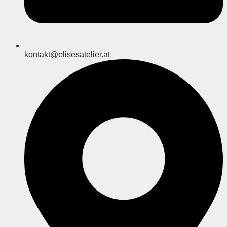
kontakt@elisesatelier.at