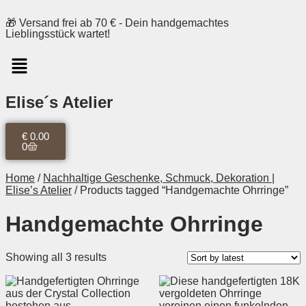
🎁 Versand frei ab 70 € - Dein handgemachtes
Lieblingsstück wartet!
Elise´s Atelier
€
0.00
0
Home
/
Nachhaltige Geschenke, Schmuck, Dekoration |
Elise’s Atelier
/ Products tagged “Handgemachte Ohrringe”
Handgemachte Ohrringe
Showing all 3 results