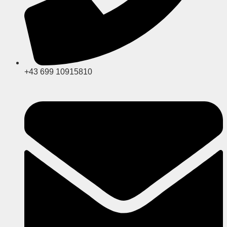
+43 699 10915810