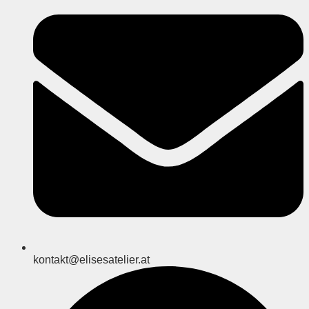
kontakt@elisesatelier.at