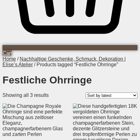
Cart
Home
/
Nachhaltige Geschenke, Schmuck, Dekoration |
Elise’s Atelier
/ Products tagged “Festliche Ohrringe”
Festliche Ohrringe
Sorted
Showing all 3 results
by
latest