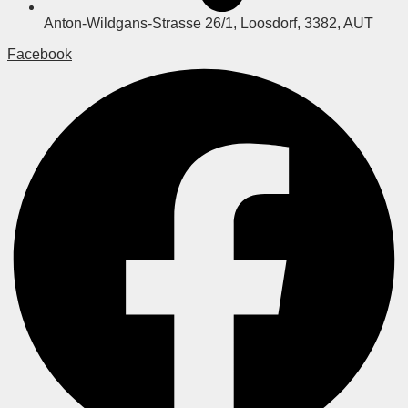
Anton-Wildgans-Strasse 26/1, Loosdorf, 3382, AUT
Facebook