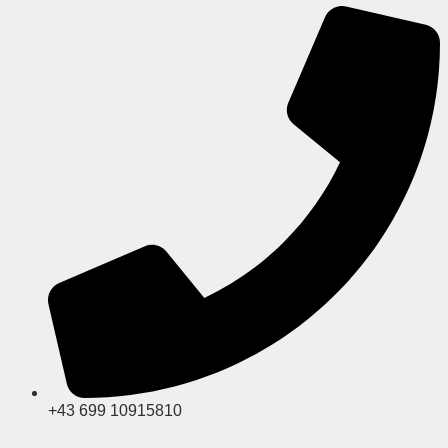
+43 699 10915810