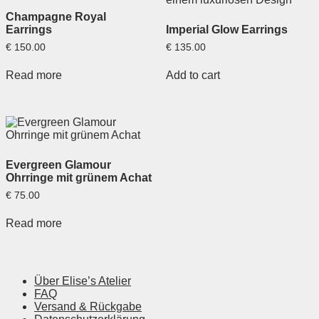
Champagne Royal
Earrings
Imperial Glow Earrings
€
150.00
€
135.00
Read more
Add to cart
Evergreen Glamour
Ohrringe mit grünem Achat
€
75.00
Read more
Über Elise’s Atelier
FAQ
Versand & Rückgabe