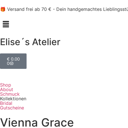
🎁 Versand frei ab 70 € - Dein handgemachtes Lieblingsst
Elise´s Atelier
€
0.00
0
Shop
About
Schmuck
Kollektionen
Bridal
Gutscheine
Vienna Grace