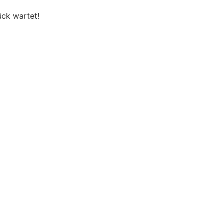
ück wartet!