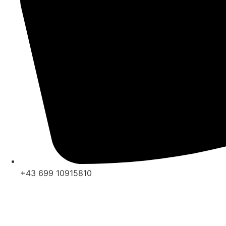
+43 699 10915810