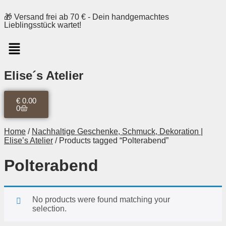
🎁 Versand frei ab 70 € - Dein handgemachtes
Lieblingsstück wartet!
Elise´s Atelier
€
0.00
0
Home
/
Nachhaltige Geschenke, Schmuck, Dekoration |
Elise’s Atelier
/ Products tagged “Polterabend”
Polterabend
No products were found matching your
selection.