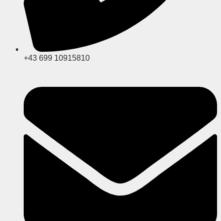
+43 699 10915810