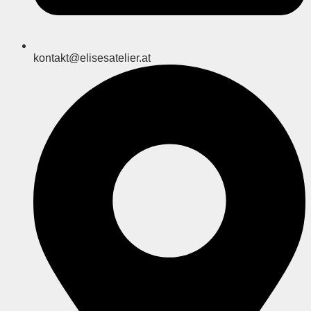
kontakt@elisesatelier.at