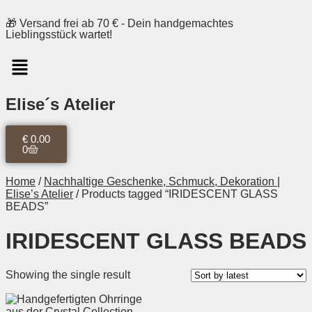
🎁 Versand frei ab 70 € - Dein handgemachtes
Lieblingsstück wartet!
Elise´s Atelier
€
0.00
0
Home
/
Nachhaltige Geschenke, Schmuck, Dekoration |
Elise’s Atelier
/ Products tagged “IRIDESCENT GLASS
BEADS”
IRIDESCENT GLASS BEADS
Showing the single result