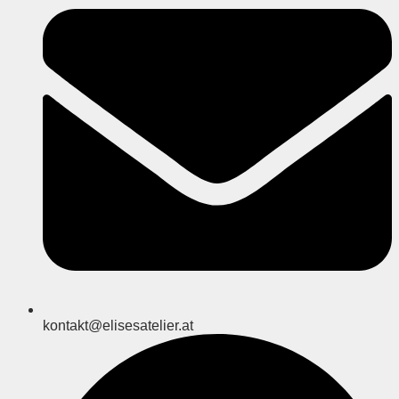
kontakt@elisesatelier.at