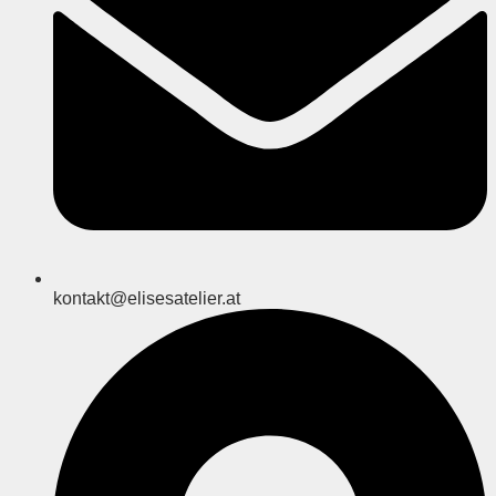
kontakt@elisesatelier.at