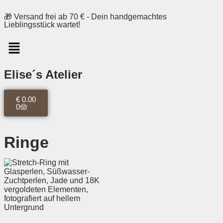
🎁 Versand frei ab 70 € - Dein handgemachtes
Lieblingsstück wartet!
Elise´s Atelier
€
0.00
0
Ringe