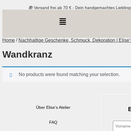
🎁 Versand frei ab 70 € - Dein handgemachtes Lieblings
Home
/
Nachhaltige Geschenke, Schmuck, Dekoration | Elise’s
Wandkranz
No products were found matching your selection.
Über Elise’s Atelier
B
FAQ