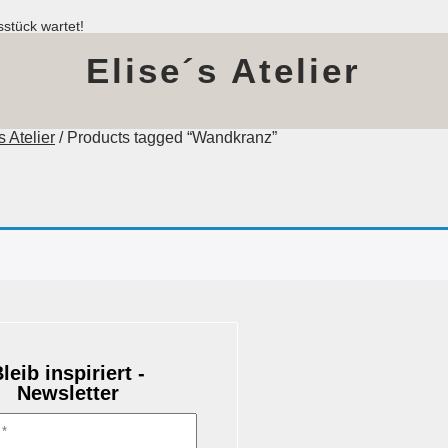
stück wartet!
Elise´s Atelier
 Atelier
/ Products tagged “Wandkranz”
leib inspiriert -
Newsletter